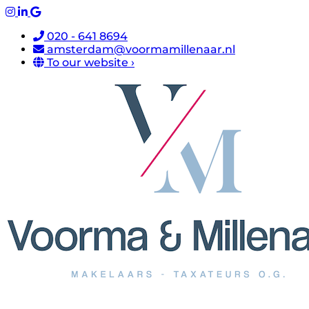
020 - 641 8694
amsterdam@voormamillenaar.nl
To our website ›