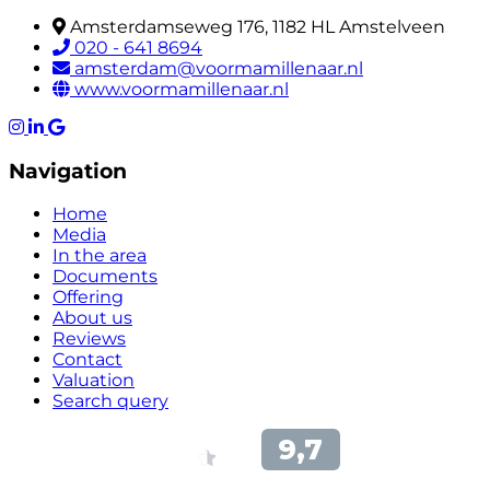
Amsterdamseweg 176, 1182 HL Amstelveen
020 - 641 8694
amsterdam@voormamillenaar.nl
www.voormamillenaar.nl
Navigation
Home
Media
In the area
Documents
Offering
About us
Reviews
Contact
Valuation
Search query