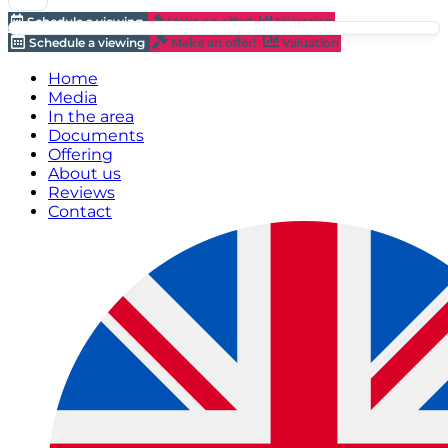
Schedule a viewing
Make an offer!
Valuation
Schedule a viewing
Make an offer!
Valuation
Home
Media
In the area
Documents
Offering
About us
Reviews
Contact