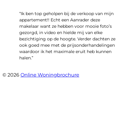
“Ik ben top geholpen bij de verkoop van mijn
appartement!! Echt een Aanrader deze
makelaar want ze hebben voor mooie foto’s
gezorgd, in video en hielde mij van elke
bezichtiging op de hoogte. Verder dachten ze
ook goed mee met de prijsonderhandelingen
waardoor ik het maximale eruit heb kunnen
halen.”
- Sint Janskruidlaan 104
© 2026
Online Woningbrochure