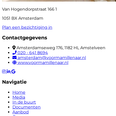
Van Hogendorpstraat 166 1
1051 BX Amsterdam
Plan een bezichtiging in
Contactgegevens
Amsterdamseweg 176, 1182 HL Amstelveen
020 - 641 8694
amsterdam@voormamillenaar.nl
www.voormamillenaar.nl
Navigatie
Home
Media
In de buurt
Documenten
Aanbod