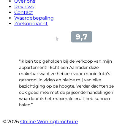
Over ons
Reviews
Contact
Waardebepaling
Zoekopdracht
“Ik ben top geholpen bij de verkoop van mijn
appartement!! Echt een Aanrader deze
makelaar want ze hebben voor mooie foto’s
gezorgd, in video en hielde mij van elke
bezichtiging op de hoogte. Verder dachten ze
ook goed mee met de prijsonderhandelingen
waardoor ik het maximale eruit heb kunnen
halen.”
- Sint Janskruidlaan 104
© 2026
Online Woningbrochure