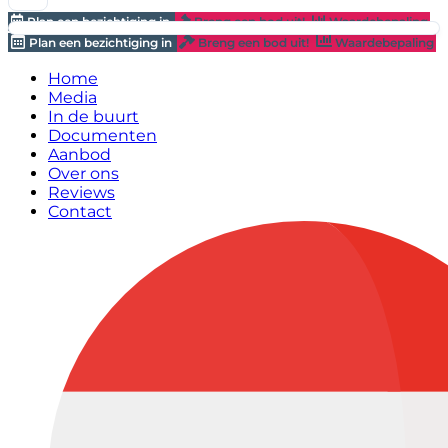
Plan een bezichtiging in
Breng een bod uit!
Waardebepaling
Plan een bezichtiging in
Breng een bod uit!
Waardebepaling
Home
Media
In de buurt
Documenten
Aanbod
Over ons
Reviews
Contact