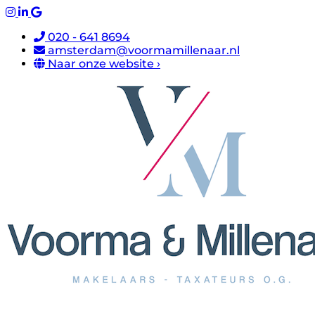
020 - 641 8694
amsterdam@voormamillenaar.nl
Naar onze website ›