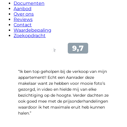
Documenten
Aanbod
Over ons
Reviews
Contact
Waardebepaling
Zoekopdracht
“Ik ben top geholpen bij de verkoop van mijn
appartement!! Echt een Aanrader deze
makelaar want ze hebben voor mooie foto’s
gezorgd, in video en hielde mij van elke
bezichtiging op de hoogte. Verder dachten ze
ook goed mee met de prijsonderhandelingen
waardoor ik het maximale eruit heb kunnen
halen.”
- Sint Janskruidlaan 104