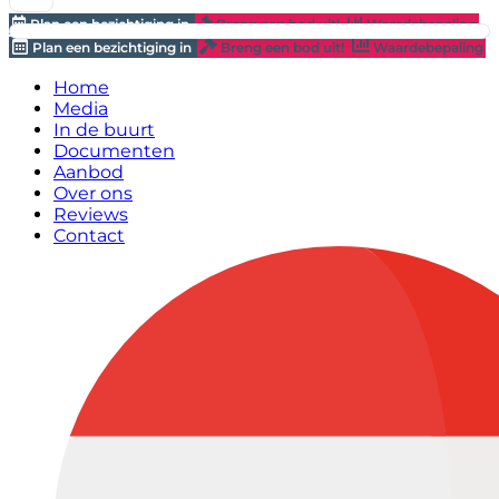
Plan een bezichtiging in
Breng een bod uit!
Waardebepaling
Plan een bezichtiging in
Breng een bod uit!
Waardebepaling
Home
Media
In de buurt
Documenten
Aanbod
Over ons
Reviews
Contact