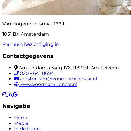
Van Hogendorpstraat 166 1
1051 BX Amsterdam
Plan een bezichtiging in
Contactgegevens
Amsterdamseweg 176, 1182 HL Amstelveen
020 - 641 8694
amsterdam@voormamillenaar.nl
www.voormamillenaar.nl
Navigatie
Home
Media
In de buurt