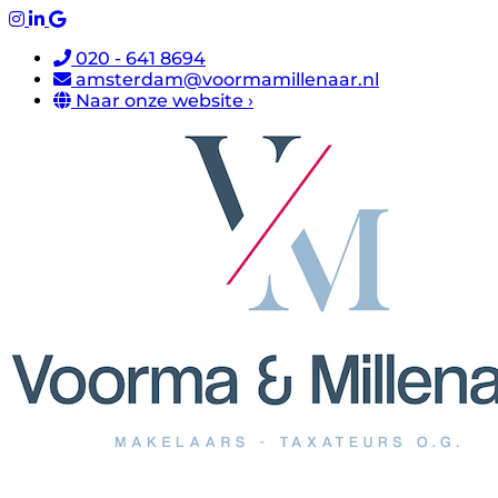
020 - 641 8694
amsterdam@voormamillenaar.nl
Naar onze website ›